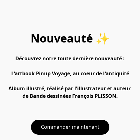
Nouveauté ✨
Découvrez notre toute dernière nouveauté :

L'artbook Pinup Voyage, au coeur de l'antiquité

Album illustré, réalisé par l'illustrateur et auteur 

de Bande dessinées François PLISSON.

Commander maintenant